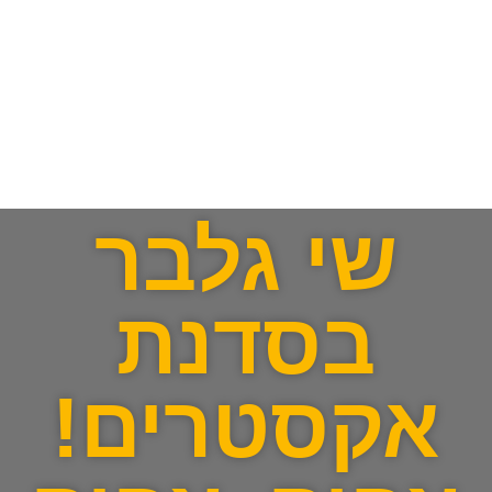
שי גלבר
בסדנת
אקסטרים!