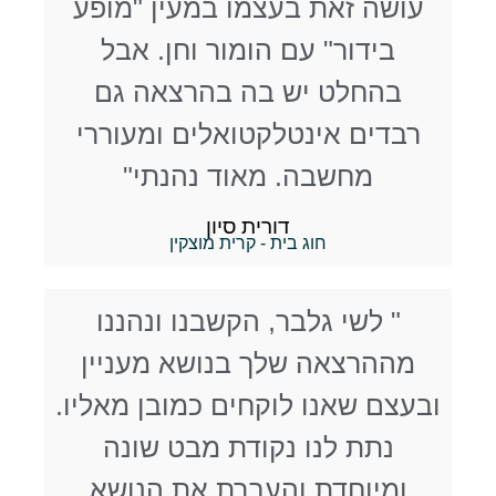
עושה זאת בעצמו במעין "מופע
בידור" עם הומור וחן. אבל
בהחלט יש בה בהרצאה גם
רבדים אינטלקטואלים ומעוררי
מחשבה. מאוד נהנתי"
דורית סיון
חוג בית - קרית מוצקין
" לשי גלבר, הקשבנו ונהננו
מההרצאה שלך בנושא מעניין
ובעצם שאנו לוקחים כמובן מאליו.
נתת לנו נקודת מבט שונה
ומיוחדת והעברת את הנושא