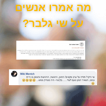
מה אמרו אנשים
על שי גלבר?