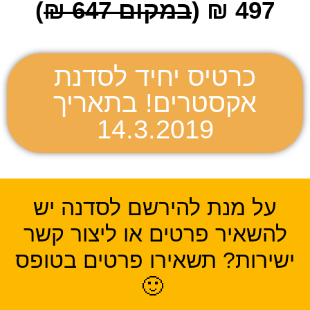
497 ₪ (
במקום 647 ₪
)
כרטיס יחיד לסדנת
אקסטרים! בתאריך
14.3.2019
על מנת להירשם לסדנה יש
להשאיר פרטים או ליצור קשר
ישירות? תשאירו פרטים בטופס
🙂