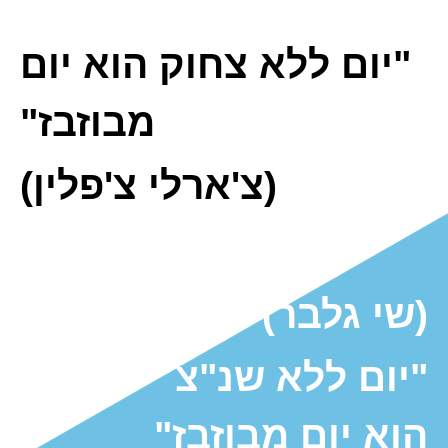
"יום ללא צחוק הוא יום
מבוזבז"
(צ'ארלי צ'פלין)
(שי גלבר)​
"יום ללא שנ"צ
הוא יום מבוזבז"