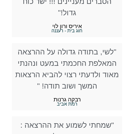
הסברים מעניינים !!! ישר כוח
גדול!"
איריס ורון לוי
חוג בית - רעננה
"לשי, בתודה גדולה על ההרצאה
המאלפת החכמתי במעט ונהנתי
מאוד ולדעתי רצוי להביא הרצאות
המשך ושוב תודה! "
רבקה גרנות
רמת אביב
"שמחתי לשמוע את ההרצאה :