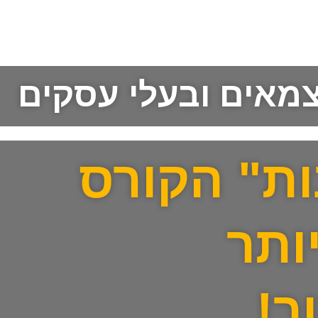
צמאים ובעלי עסקים
ות" הקורס
ותר
ר!