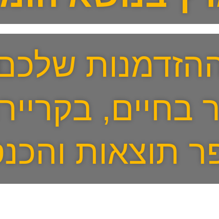
הזדמנות שלכם
 בחיים, בקרייר
ר תוצאות והכנס