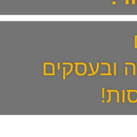
ה ובעסקים
ות!